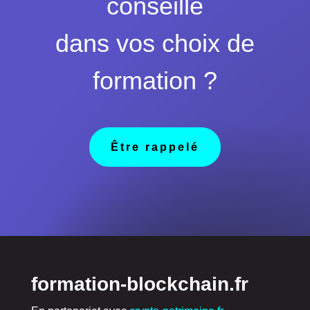
conseillé
dans vos choix de
formation ?
Être rappelé
formation-blockchain.fr