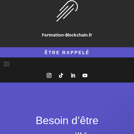
Formation-Blockchain.fr
ÊTRE RAPPELÉ
Besoin d’être