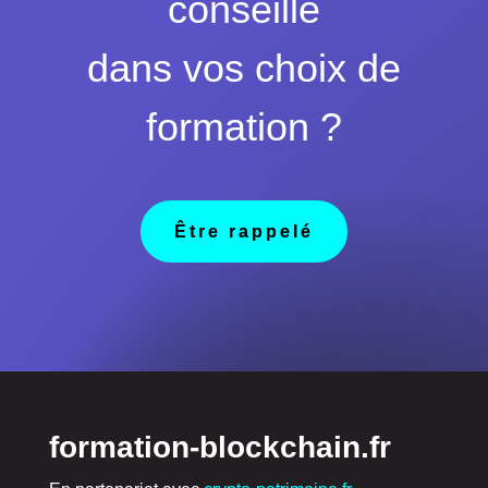
conseillé
dans vos choix de
formation ?
Être rappelé
formation-blockchain.fr