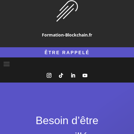
Formation-Blockchain.fr
ÊTRE RAPPELÉ
Besoin d’être